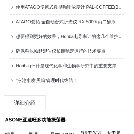
使用ATAGO便携式数显咖啡浓度计 PAL-COFFEE(BX/TDS)测量咖啡浓度
ATAGO爱拓 全自动台式折光仪 RX-5000i 丙二醇添加剂在护肤品领域的应用
想要得到更好的效果，Horiba电导率计的这几个维护事项要牢记！
确保科尔帕默混匀仪长期稳定运行的技术要点
Horiba pH计是现代化学和生物学研究中的重要支撑
“泳池水质‘黑箱’管理时代终结！
详细介绍
ASONE亚速旺多功能振荡器
“精于仪器，专于服