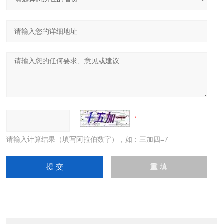
请输入计算结果（填写阿拉伯数字），如：三加四=7