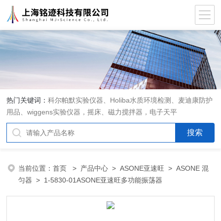
热门关键词：
科尔帕默实验仪器、Holiba水质环境检测、麦迪康防护
用品、wiggens实验仪器，摇床、磁力搅拌器，电子天平
当前位置：
首页
>
产品中心
>
ASONE亚速旺
>
ASONE 混
匀器
> 1-5830-01ASONE亚速旺多功能振荡器