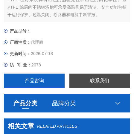
PTFE 涂层的不锈钢浴槽可承受高温且易于清洁。安全功能包括
干运行保护、超温关闭、断路器和电源中断警报。
产品型号：
厂商性质：
代理商
更新时间：
2026-07-13
访 问 量：
2078
产品咨询
联系我们
产品分类
品牌分类
相关文章
RELATED ARTICLES