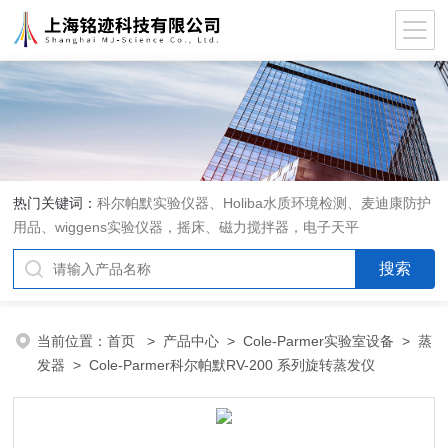
热门关键词：
科尔帕默实验仪器、Holiba水质环境检测、麦迪康防护
用品、wiggens实验仪器，摇床、磁力搅拌器，电子天平
当前位置：
首页
>
产品中心
>
Cole-Parmer实验室设备
>
蒸
发器
> Cole-Parmer科尔帕默RV-200 系列旋转蒸发仪