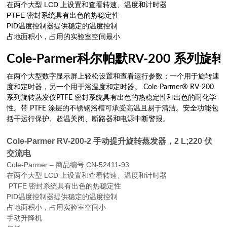
在两个大型 LCD 上设置和查看转速、温度和计时器
PTFE 密封系统具有出色的热稳定性
PID温度控制器提供稳定的温度控制
占地面积小，占用的实验室空间最小
Cole-Parmer科尔帕默RV-200 系列
在两个大型数字显示屏上轻松设置和查看运行参数；一个用于旋转速
度和定时器，另一个用于浴温度和定时器。 Cole-Parmer® RV-200
系列旋转蒸发仪PTFE 密封系统具有出色的热稳定性和出色的耐化学
性。带 PTFE 涂层的不锈钢浴槽可承受高温且易于清洁。安全功能包
括干运行保护、超温关闭、断路器和电源中断警报。
Cole-Parmer RV-200-2 手动提升旋转蒸发器，2 L;220 伏
交流电
Cole-Parmer – 商品编号 CN-52411-93
在两个大型 LCD 上设置和查看转速、温度和计时器
PTFE 密封系统具有出色的热稳定性
PID温度控制器提供稳定的温度控制
占地面积小，占用实验室空间小
手动升降机