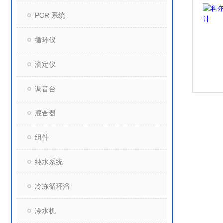
PCR 系统
循环仪
滴定仪
调音台
混合器
组件
纯水系统
冷冻循环浴
冷水机