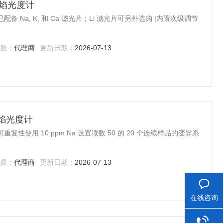
字火焰光度计
度计已配备 Na, K, 和 Ca 滤光片；Li 滤光片可另外选购 |内置次级调节
质：
代理商
更新日期：
2026-07-13
究火焰光度计
计可重复性使用 10 ppm Na 设置读数 50 的 20 个连续样品的变异系
质：
代理商
更新日期：
2026-07-13
在线咨询