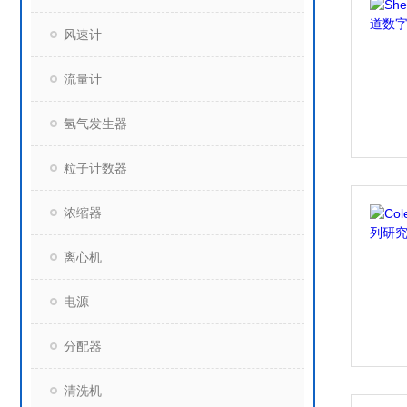
风速计
流量计
氢气发生器
粒子计数器
浓缩器
离心机
电源
分配器
清洗机