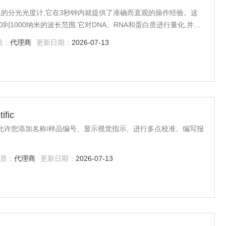
快速的分光光度计,它在3秒钟内就提供了准确而直观的操作经验。这
到1000纳米的波长范围.它对DNA、RNA和蛋白质进行量化,并在
估它们的纯度。
质：
代理商
更新日期：
2026-07-13
fic
fic 软件允许您添加名称/样品编号、显示视觉指示、进行多点校准、编写报
质：
代理商
更新日期：
2026-07-13