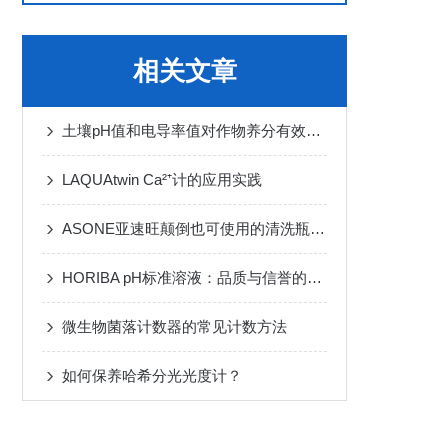
相关文章
土壤pH值和电导率值对作物养分有效性分析
LAQUAtwin Ca²⁺计的应用实践
ASONE亚速旺颠倒也可使用的清洗瓶的操作规程
HORIBA pH标准溶液：品质与信誉的保证
微生物菌落计数器的常见计数方法
如何保养哈希分光光度计？