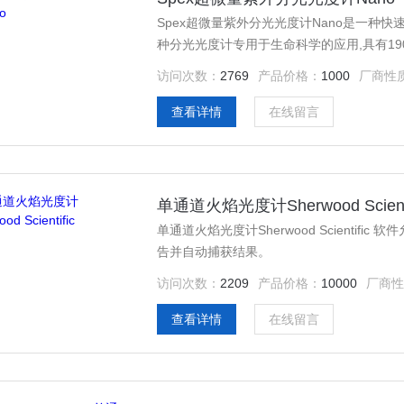
Spex超微量紫外分光光度计Nano是一种
种分光光度计专用于生命科学的应用,具有190
几秒钟内用不需要稀释的最少1种样品来评
访问次数：
2769
产品价格：
1000
厂商性
查看详情
在线留言
单通道火焰光度计Sherwood Scienti
单通道火焰光度计Sherwood Scienti
告并自动捕获结果。
访问次数：
2209
产品价格：
10000
厂商性
查看详情
在线留言