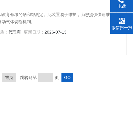
电话
和教育领域的钠和钾测定。此装置易于维护，为您提供快速准确的
自动气体切断机制。
微信扫一扫
质：
代理商
更新日期：
2026-07-13
末页
跳转到第
页