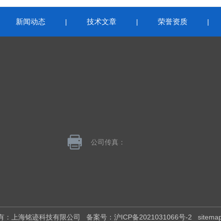
新闻动态
技术文章
荣誉资质
|
|
|
|
公司传真：
版权所有：上海铭迹科技有限公司
备案号：沪ICP备2021031066号-2
sitema