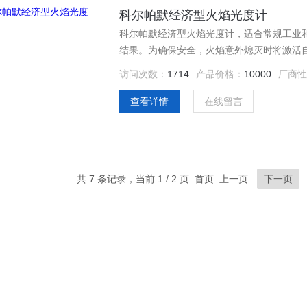
科尔帕默经济型火焰光度计
科尔帕默经济型火焰光度计，适合常规工业
结果。为确保安全，火焰意外熄灭时将激活
访问次数：
1714
产品价格：
10000
厂商性
查看详情
在线留言
共 7 条记录，当前 1 / 2 页 首页 上一页
下一页