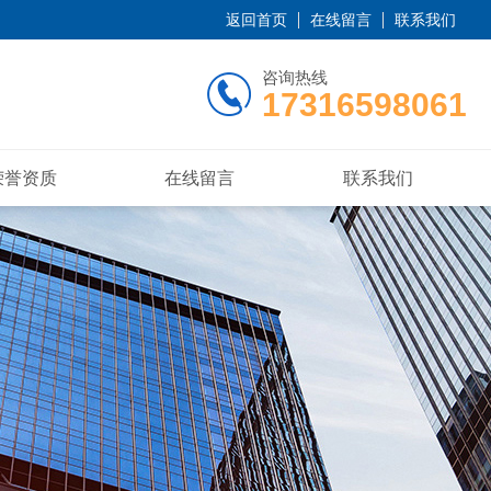
返回首页
在线留言
联系我们
咨询热线
17316598061
荣誉资质
在线留言
联系我们