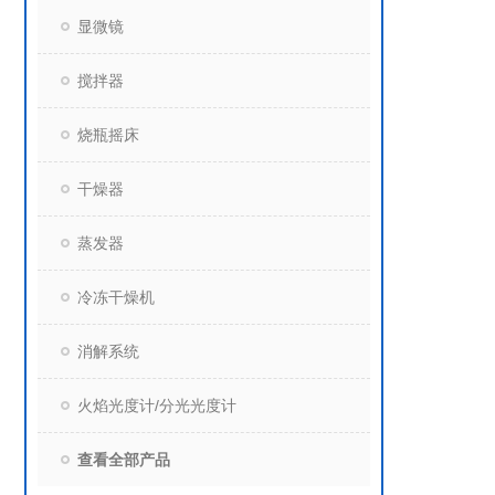
显微镜
搅拌器
烧瓶摇床
干燥器
蒸发器
冷冻干燥机
消解系统
火焰光度计/分光光度计
查看全部产品