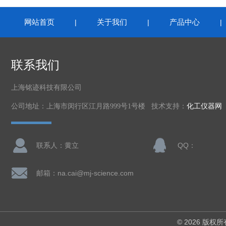
网站首页
关于我们
产品中心
|
|
联系我们
上海铭迹科技有限公司
公司地址：上海市闵行区江月路999号1号楼 技术支持：
化工仪器网
联系人：黄立
QQ：
邮箱：na.cai@mj-science.com
© 2026 