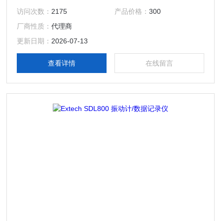
记录器监测运输过程。紧凑、耐用的数据记录器几乎适合任何
访问次数：
2175
产品价格：
300
地方--即使是在一个小的冷却器里。
厂商性质：
代理商
更新日期：
2026-07-13
查看详情
在线留言