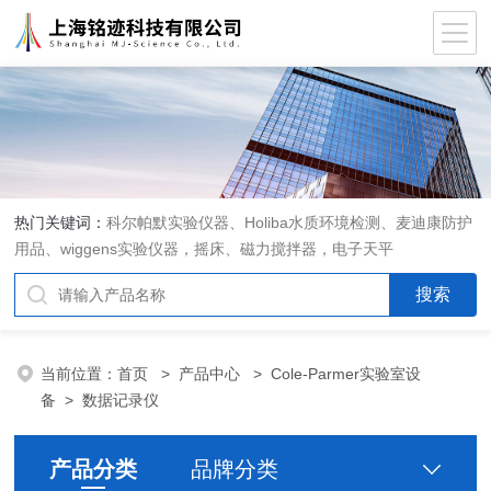
热门关键词：
科尔帕默实验仪器、Holiba水质环境检测、麦迪康防护
用品、wiggens实验仪器，摇床、磁力搅拌器，电子天平
当前位置：
首页
>
产品中心
>
Cole-Parmer实验室设
备
>
数据记录仪
产品分类
品牌分类