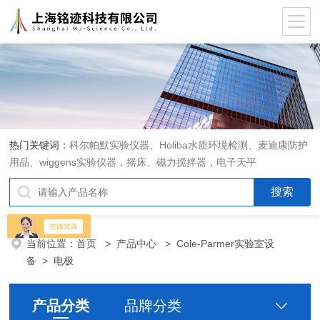
热门关键词：
科尔帕默实验仪器、Holiba水质环境检测、麦迪康防护
用品、wiggens实验仪器，摇床、磁力搅拌器，电子天平
当前位置：
首页
>
产品中心
>
Cole-Parmer实验室设
备
>
电极
产品分类
品牌分类