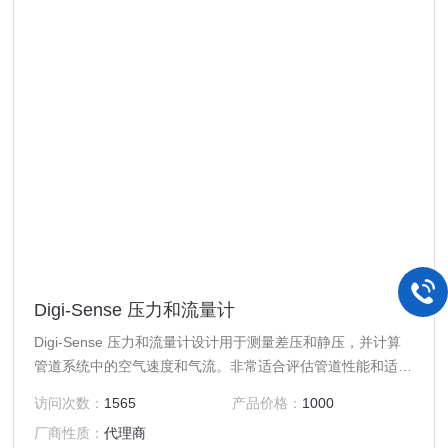
Digi-Sense 压力和流量计
Digi-Sense 压力和流量计设计用于测量差压和静压，并计算
管道系统中的空气速度和气流。非常适合评估管道性能和适当
的气流、空气过滤器监控、调节 HVAC 系统中的电机速度以
访问次数：
1565
产品价格：
1000
及确保建筑物和学校的安全工作条件。
厂商性质：
代理商