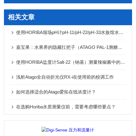
相关文章
使用HORIBA堀场pH计pH-11/pH-22/pH-33水族馆水质检测
嘉宝果：水果界的隐藏扛把子（ATAGO PAL-1测糖仪）
使用HORIBA盐度计Salt-22（钠基）测量辣椒酱中的盐含量
浅析Atago全自动折光仪RX-i在使用前的校调工作
如何选择适合的Atago爱拓在线浓度计？
在选购Horiba水质测量仪前，需要考虑哪些要点？