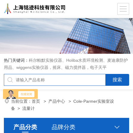
热门关键词：
科尔帕默实验仪器、Holiba水质环境检测、麦迪康防护
用品、wiggens实验仪器，摇床、磁力搅拌器，电子天平
当前位置：
首页
>
产品中心
>
Cole-Parmer实验室设
备
>
流量计
产品分类
品牌分类