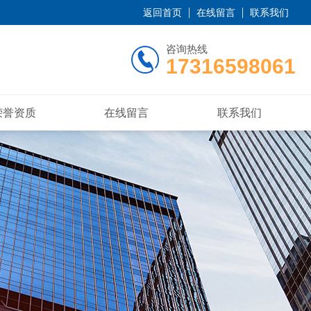
返回首页
在线留言
联系我们
咨询热线
17316598061
荣誉资质
在线留言
联系我们