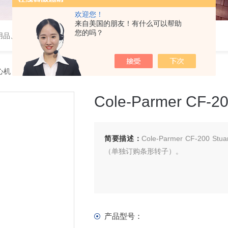
欢迎您！
来自美国的朋友！有什么可以帮助
您的吗？
用品、wiggens实验仪器，摇床、磁力搅拌器，电子天平
心机
> Cole-Parmer CF-200 Stuart 微量离心机
Cole-Parmer CF-
简要描述：
Cole-Parmer CF-2
（单独订购条形转子）。
产品型号：