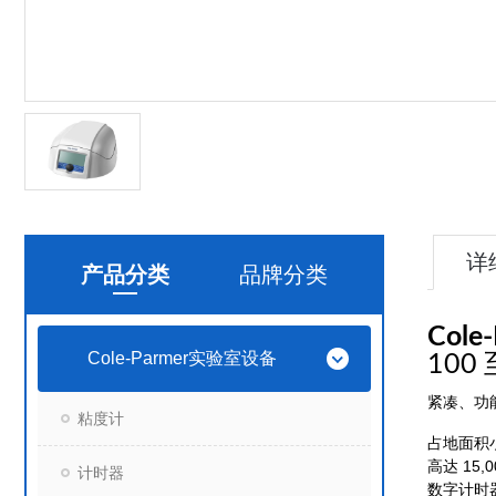
详
产品分类
品牌分类
Cole
Cole-Parmer实验室设备
100
紧凑、功
粘度计
占地面积小
高达 15
计时器
数字计时