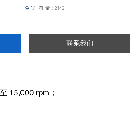
访 问 量：
2442
联系我们
至 15,000 rpm；