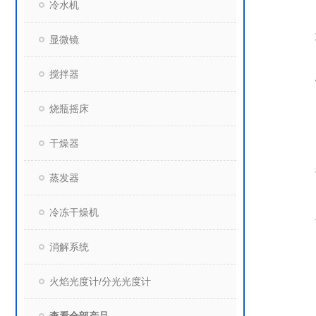
冷水机
显微镜
搅拌器
烧瓶摇床
干燥器
蒸发器
冷冻干燥机
消解系统
火焰光度计/分光光度计