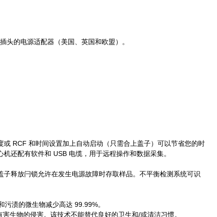
带三个插头的电源适配器（美国、英国和欧盟）。
或 RCF 和时间设置加上自动启动（只需合上盖子）可以节省您的时
机还配有软件和 USB 电缆，用于远程操作和数据采集。
盖子释放闩锁允许在发生电源故障时存取样品。不平衡检测系统可识
污渍的微生物减少高达 99.99%。
其他有害生物的侵害。该技术不能替代良好的卫生和/或清洁习惯。