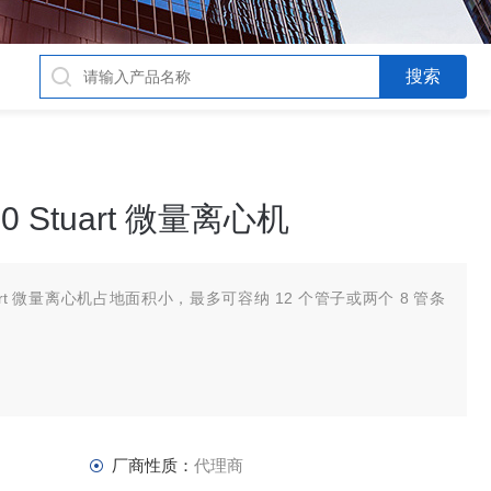
200 Stuart 微量离心机
00 Stuart 微量离心机占地面积小，最多可容纳 12 个管子或两个 8 管条
厂商性质：
代理商