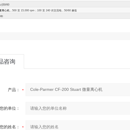
z)50/60
量离心机，
500 至 15,000 rpm；100 至 240 伏交流电，50/60 赫兹
3年
品咨询
产品：
您的单位：
您的姓名：