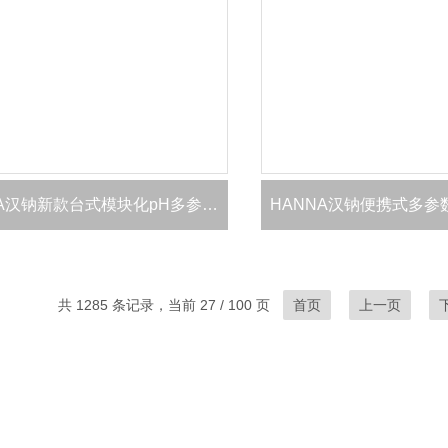
HANNA汉钠新款台式模块化pH多参数测定仪
共 1285 条记录，当前 27 / 100 页
首页
上一页