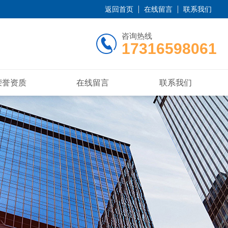
返回首页
在线留言
联系我们
咨询热线
17316598061
荣誉资质
在线留言
联系我们