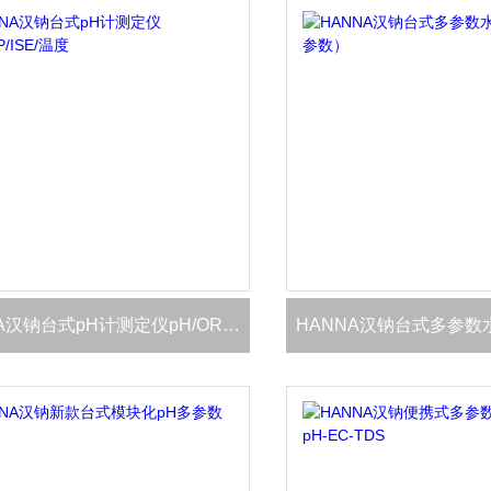
HANNA汉钠台式pH计测定仪pH/ORP/ISE/温度