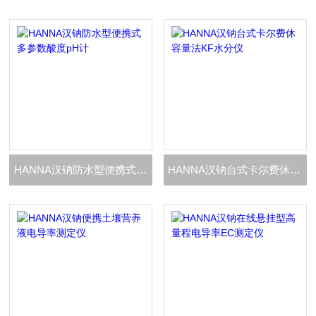
HANNA汉钠防水型便携式多参数酸度pH计
HANNA汉钠台式卡尔费休容量法KF水分仪