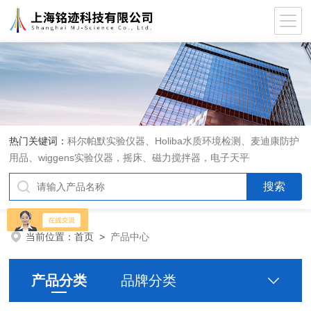
热门关键词：
科尔帕默实验仪器、Holiba水质环境检测、麦迪康防护
用品、wiggens实验仪器，摇床、磁力搅拌器，电子天平
当前位置：
首页
>
产品中心
产品分类
品牌分类