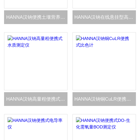
HANNA汉钠便携土壤营养液电导率测定仪
HANNA汉钠在线悬挂型高量程电导率EC测定仪
HANNA汉钠高量程便携式水质测定仪
HANNA汉钠铜CuLR便携式比色计