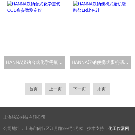
HANNA汉钠台式化学需氧COD多参数测定仪
HANNA汉钠便携式蛋机硝酸盐LR比色计
首页
上一页
下一页
末页
上海铭迹科技有限公司
公司地址：上海市闵行区江月路999号1号楼 技术支持：
化工仪器网