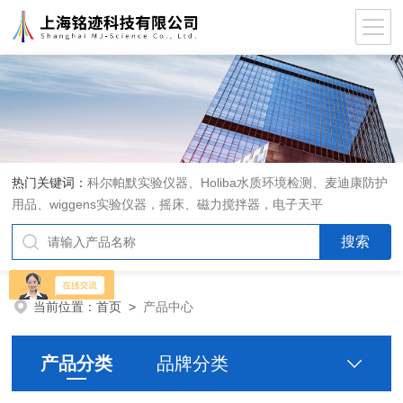
热门关键词：
科尔帕默实验仪器、Holiba水质环境检测、麦迪康防护
用品、wiggens实验仪器，摇床、磁力搅拌器，电子天平
当前位置：
首页
>
产品中心
产品分类
品牌分类