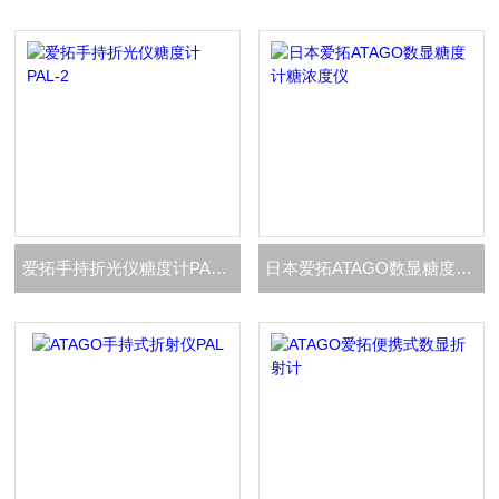
爱拓手持折光仪糖度计PAL-2
日本爱拓ATAGO数显糖度计糖浓度仪